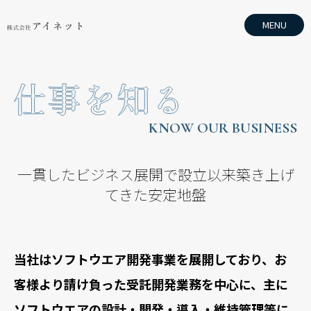
MENU
KNOW OUR BUSINESS
一貫したビジネス展開で設立以来築き上げ
てきた安定地盤
当社はソフトウエア開発事業を展開しており、お
客様より請け負った受託開発業務を中心に、
主に
ソフトウエアの設計・開発・導入・維持管理等に